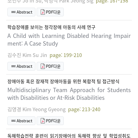
조인수 Jo In Su, 박정식 Park Jeong Sig
page: 167-198
Abstract
PDF다운
학습장애를 보이는 청각장애 아동의 사례 연구
A Child with Learning Disabled Hearing Impair
ment: A Case Study
김수진 Kim Su Jin
page: 199-210
Abstract
PDF다운
장애아동 혹은 잠재적 장애아동을 위한 복합적 팀 접근방식
Multidisciplinary Team Approach for Students
with Disabilities or At-Risk Disabilities
김영경 Kim Yeong Gyeong
page: 213-240
Abstract
PDF다운
독해학습전략 훈련이 읽기장애아의 독해력 향상 및 학업성취도