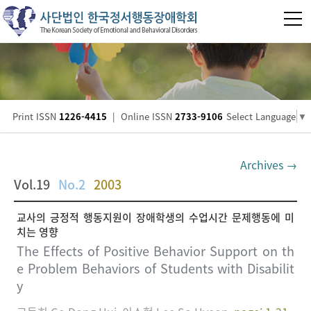
Print ISSN
1226-4415
|
Online ISSN
2733-9106
Select Language
▼
Archives →
Vol.19
No.2
2003
교사의 긍정적 행동지원이 장애학생의 수업시간 문제행동에 미
치는 영향
The Effects of Positive Behavior Support on th
e Problem Behaviors of Students with Disabilit
y