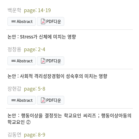
백운학
page: 14-19
Abstract
PDF다운
논안 : Stress가 신체에 미치는 영향
정창용
page: 2-4
Abstract
PDF다운
논안 : 사회적 격리성장경험이 성숙후의 미치는 영향
장현갑
page: 5-8
Abstract
PDF다운
논안 : 행동이상을 결정짓는 학교요인 씨리즈 ; 행동이상아동의
학교요인 ②
김동연
page: 8-9