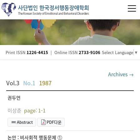
Print ISSN
1226-4415
|
Online ISSN
2733-9106
Select Language
▼
Archives →
Vol.3
No.1
1987
권두언
이상춘
page: 1-1
Abstract
PDF다운
논안 : 비사회적 행동문제 ①