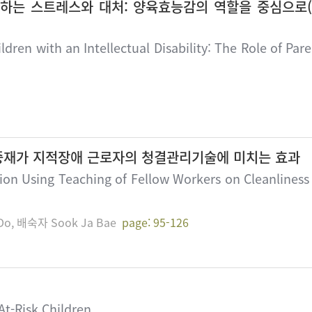
하는 스트레스와 대처: 양육효능감의 역할을 중심으로
ldren with an Intellectual Disability: The Role of Paren
중재가 지적장애 근로자의 청결관리기술에 미치는 효과
ntion Using Teaching of Fellow Workers on Cleanlines
Do, 배숙자 Sook Ja Bae
page: 95-126
At-Risk Children