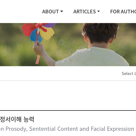
ABOUT
ARTICLES
FOR AUTH
Select 
 정서이해 능력
Prosody, Sentential Content and Facial Expression in