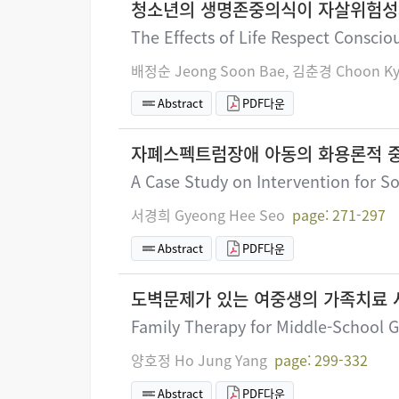
청소년의 생명존중의식이 자살위험성
The Effects of Life Respect Conscio
배정순 Jeong Soon Bae, 김춘경 Choon Ky
Abstract
PDF다운
자폐스펙트럼장애 아동의 화용론적 
A Case Study on Intervention for S
서경희 Gyeong Hee Seo
page: 271-297
Abstract
PDF다운
도벽문제가 있는 여중생의 가족치료
Family Therapy for Middle-School G
양호정 Ho Jung Yang
page: 299-332
Abstract
PDF다운