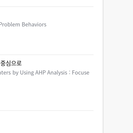
 Problem Behaviors
역중심으로
ters by Using AHP Analysis : Focuse