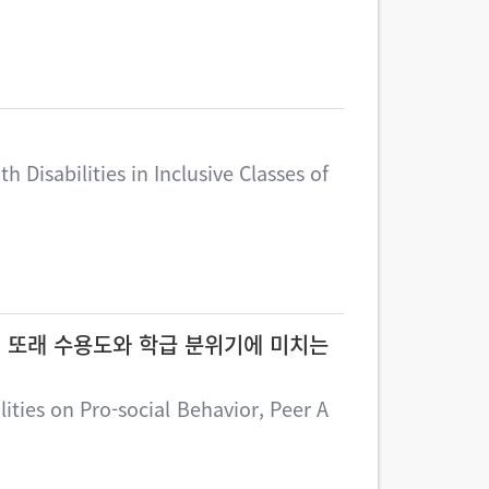
Disabilities in Inclusive Classes of
 또래 수용도와 학급 분위기에 미치는
ities on Pro-social Behavior, Peer A