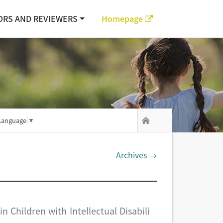
ORS AND REVIEWERS
Homepage
Language
▼
Archives →
 Children with Intellectual Disabili