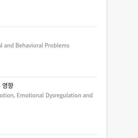
al and Behavioral Problems
 영향
otion, Emotional Dysregulation and