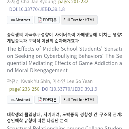
차재경 Cha Jae Kyoung
page: 201-232
DOI:10.33770/JEBD.39.1.8
Abstract
PDF다운
Full Text for HTML
중학생의 자극추구성향이 사이버폭력 가해행동에 미치는 영향:
게임중독과 도덕적 이탈의 순차매개효과
The Effects of Middle School Students’ Sensati
on Seeking on Cyberbullying Behaviors: The Se
quential Mediating Effects of Game Addiction a
nd Moral Disengagement
곽유신 Kwak Yu Shin, 이소연 Lee So Yean
page: 233-256
DOI:10.33770/JEBD.39.1.9
Abstract
PDF다운
Full Text for HTML
대학생의 몰입상태, 자기배려, 도박중독 경향성 간 구조적 관계:
성인애착 유형에 따른 다집단 분석
Structural Relationships among College Studen