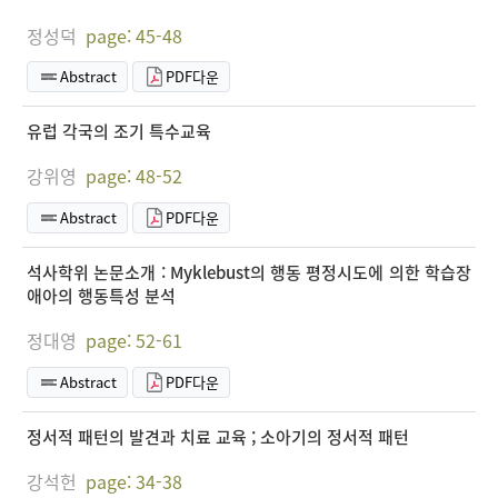
정성덕
page: 45-48
Abstract
PDF다운
유럽 각국의 조기 특수교육
강위영
page: 48-52
Abstract
PDF다운
석사학위 논문소개 : Myklebust의 행동 평정시도에 의한 학습장
애아의 행동특성 분석
정대영
page: 52-61
Abstract
PDF다운
정서적 패턴의 발견과 치료 교육 ; 소아기의 정서적 패턴
강석헌
page: 34-38