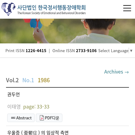
Print ISSN
1226-4415
|
Online ISSN
2733-9106
Select Language
▼
Archives →
Vol.2
No.1
1986
권두언
이태영
page: 33-33
Abstract
PDF다운
우울증 ( 憂鬱症 ) 의 임상적 측면