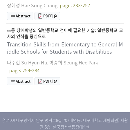
장혜성 Hae Song Chang
page: 233-257
Abstract
PDF다운
초등 장애학생의 일반중학교 전이에 필요한 기술: 일반중학교 교
사의 인식을 중심으로
Transition Skills from Elementary to General M
iddle Schools for Students with Disabilities
나수현 Su Hyun Na, 박승희 Seung Hee Park
page: 259-284
Abstract
PDF다운
(42400) 대구광역시 남구 명덕로8길 70 (대명동, 대구대학교 재활의원) 재활
관 5층, 한국정서행동장애학회