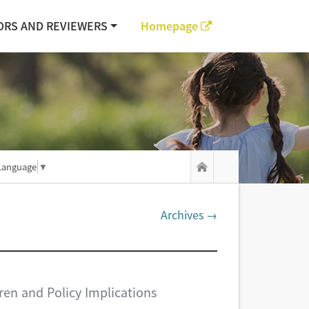
ORS AND REVIEWERS
Homepage
Language
▼
Archives →
ren and Policy Implications