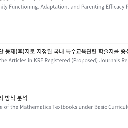
ly Functioning, Adaptation, and Parenting Efficacy
단 등재(후)지로 지정된 국내 특수교육관련 학술지를 
he Articles in KRF Registered (Proposed) Journals Re
리 방식 분석
ame of the Mathematics Textbooks under Basic Curricu