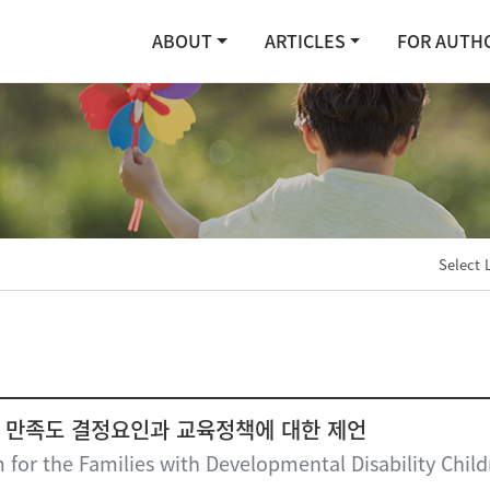
ABOUT
ARTICLES
FOR AUTH
Select 
 만족도 결정요인과 교육정책에 대한 제언
for the Families with Developmental Disability Child