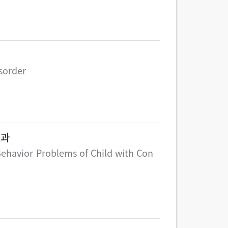
sorder
효과
ehavior Problems of Child with Con