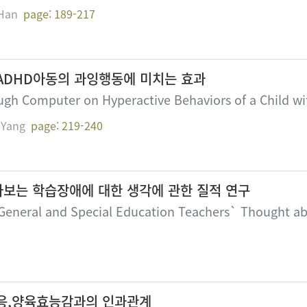
Han
page: 189-217
ADHD아동의 과잉행동에 미치는 효과
ough Computer on Hyperactive Behaviors of a Child w
Yang
page: 219-240
보는 학습장애에 대한 생각에 관한 질적 연구
General and Special Education Teachers` Thought abo
응,양육효능감과의 인과관계