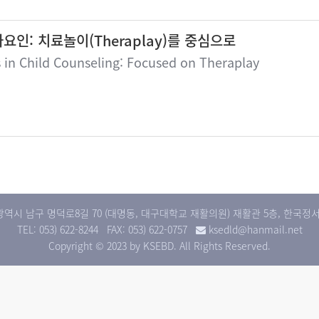
인: 치료놀이(Theraplay)를 중심으로
 in Child Counseling: Focused on Theraplay
대구광역시 남구 명덕로8길 70 (대명동, 대구대학교 재활의원) 재활관 5층, 한
TEL: 053) 622-8244
FAX: 053) 622-0757
ksedld@hanmail.net
Copyright © 2023 by KSEBD. All Rights Reserved.