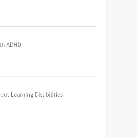
ith ADHD
ut Learning Disabilities