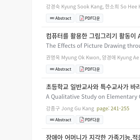
강경숙 Kyung Sook Kang, 한소희 So Hee 
Abstract
PDF다운
컴퓨터를 활용한 그림그리기 활동이 
The Effects of Picture Drawing thr
권명옥 Myung Ok Kwon, 양경애 Kyung Ae 
Abstract
PDF다운
초등학교 일반교사와 특수교사가 바라
A Qualitative Study on Elementary 
강종구 Jong Gu Kang
page: 241-255
Abstract
PDF다운
장애아 어머니가 지각한 가족기능,적