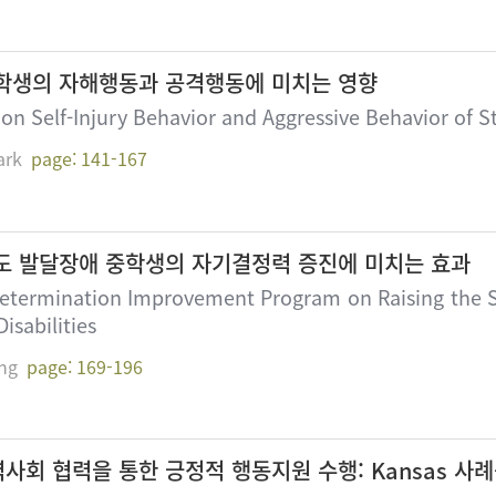
학생의 자해행동과 공격행동에 미치는 영향
s on Self-Injury Behavior and Aggressive Behavior of 
ark
page: 141-167
도 발달장애 중학생의 자기결정력 증진에 미치는 효과
-Determination Improvement Program on Raising the 
isabilities
ng
page: 169-196
회 협력을 통한 긍정적 행동지원 수행: Kansas 사