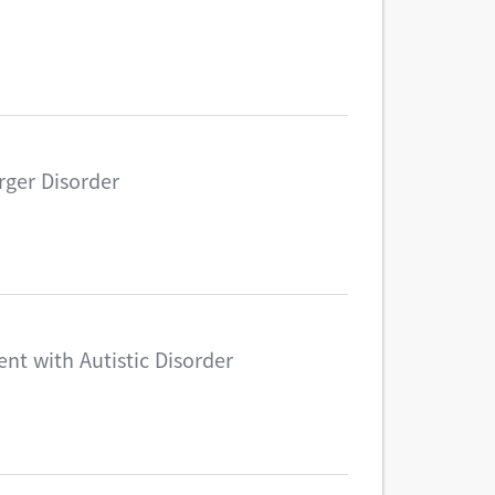
rger Disorder
nt with Autistic Disorder