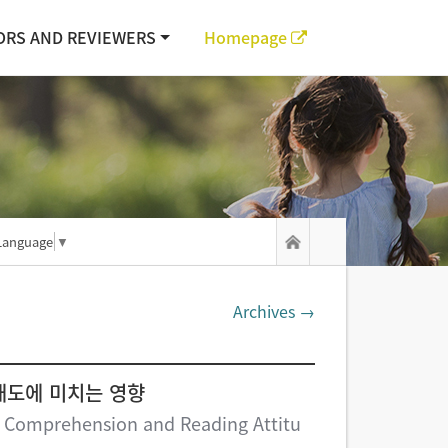
ORS AND REVIEWERS
Homepage
Language
▼
Archives →
태도에 미치는 영향
ng Comprehension and Reading Attitu