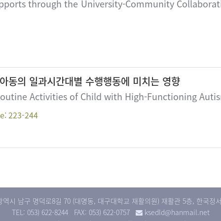
pports through the University-Community Collaborati
 아동의 일과시간대별 수행행동에 미치는 영향
utine Activities of Child with High-Functioning Auti
e: 223-244
대구광역시 남구 명덕로8길 70 (대명동, 대구대학교 재활의원) 재활관 5층, 한
TEL: 053) 622-8244
FAX: 053) 622-0757
ksedld@hanmail.net