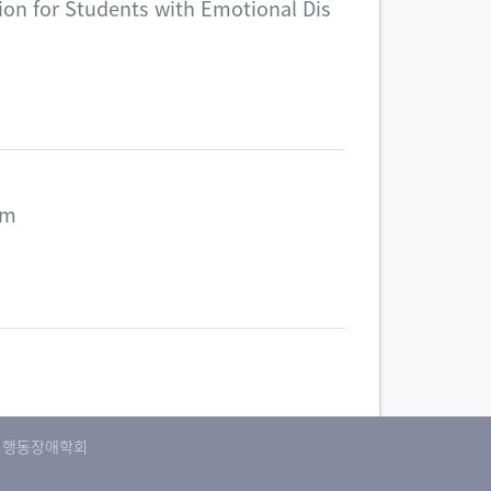
on for Students with Emotional Dis
sm
국정서행동장애학회