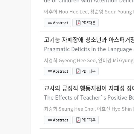
de of Children with Attention Defici
이후희 Hoo Hee Lee, 황순영 Soon Young
Abstract
PDF다운
고기능 자폐장애 청소년과 아스퍼거장
Pragmatic Deficits in the Language
서경희 Gyeong Hee Seo, 안미경 Mi Gyung
Abstract
PDF다운
교사의 긍정적 행동지원이 자폐성 장
The Effects of Teacher`s Positive 
최승희 Seung Hee Choi, 이효신 Hyo Shin 
Abstract
PDF다운