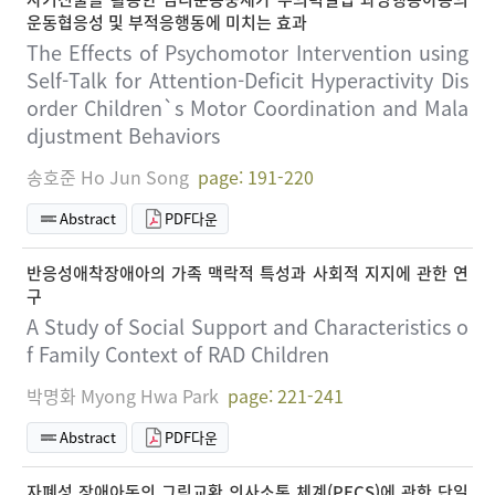
운동협응성 및 부적응행동에 미치는 효과
The Effects of Psychomotor Intervention using
Self-Talk for Attention-Deficit Hyperactivity Dis
order Children`s Motor Coordination and Mala
djustment Behaviors
송호준 Ho Jun Song
page: 191-220
Abstract
PDF다운
반응성애착장애아의 가족 맥락적 특성과 사회적 지지에 관한 연
구
A Study of Social Support and Characteristics o
f Family Context of RAD Children
박명화 Myong Hwa Park
page: 221-241
Abstract
PDF다운
자폐성 장애아동의 그림교환 의사소통 체계(PECS)에 관한 단일