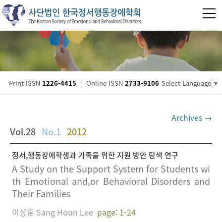
Print ISSN
1226-4415
|
Online ISSN
2733-9106
Select Language
▼
Archives →
Vol.28
No.1
2012
정서,행동장애학생과 가족을 위한 지원 방안 탐색 연구
A Study on the Support System for Students wi
th Emotional and,or Behavioral Disorders and
Their Families
이상훈 Sang Hoon Lee
page: 1-24