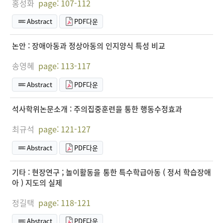
홍성화
page: 107-112
Abstract
PDF다운
논안 : 장애아동과 정상아동의 인지양식 특성 비교
송영혜
page: 113-117
Abstract
PDF다운
석사학위논문소개 : 주의집중훈련을 통한 행동수정효과
최규석
page: 121-127
Abstract
PDF다운
기타 : 현장연구 ; 놀이활동을 통한 특수학급아동 ( 정서 학습장애
아 ) 지도의 실제
정길택
page: 118-121
Abstract
PDF다운