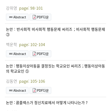
강위영
page: 98-101
Abstract
PDF다운
논안 : 반사회적 비사회적 행동문제 씨리즈 ; 비사회적 행동문제
③
백운학
page: 102-104
Abstract
PDF다운
논안 : 행동이상아동을 결정짓는 학교요인 씨리즈 ; 행동이상아동
의 학교요인 ⑤
김동연
page: 105-106
Abstract
PDF다운
논안 : 콤플렉스가 정신치료에서 어떻게 나타나는가 ?