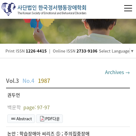
Print ISSN
1226-4415
|
Online ISSN
2733-9106
Select Language
▼
Archives →
Vol.3
No.4
1987
권두언
백운학
page: 97-97
Abstract
PDF다운
논안 : 학습장애아 씨리즈 ⑤ ; 주의집중장애