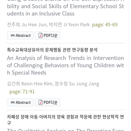
bility and Social Skills of Elementary School St
udents in an Inclusive Class
전주희 Ju Hee Jun, 박지연 Ji Yeon Park
page: 45-69
Abstract
PDF다운
특수교육대상유아의 문제행동 관련 연구동향 분석
An Analysis of Research Trends in Intervention
of Challenging Behaviors of Young Children wit
h Special Needs
김건희 Keon Hee Kim, 장수정 Su Jung Jang
page: 71-91
Abstract
PDF다운
자폐성 장애 아동 아버지의 양육 경험과 적응에 관한 현상학적 연
구
The Qualitative Analysis on The Parenting Expe