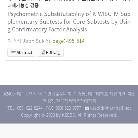
대체가능성 검증
Psychometric Substitutability of K-WISC-Ⅳ Sup
plementary Subtests for Core Subtests by Usin
g Confirmatory Factor Analysis
이준석 Joon Suk Yi
page: 495-514
Abstract
PDF다운
(42400) 대구광역시 남구 명덕로8길 70 (대명동, 대구대학교 재활의원) 재활
관 5층, 한국정서행동장애학회
TEL: 053) 622-8244
FAX: 053) 622-0757
ksedld@hanmail.net
Copyright © 2023 by KSEBD. All Rights Reserved.