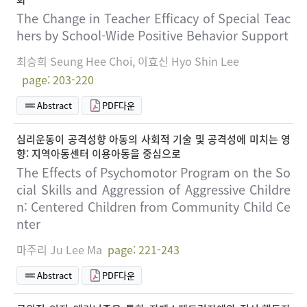
The Change in Teacher Efficacy of Special Teac
hers by School-Wide Positive Behavior Support
최승희 Seung Hee Choi, 이효신 Hyo Shin Lee
page: 203-220
Abstract
PDF다운
심리운동이 공격성향 아동의 사회적 기술 및 공격성에 미치는 영
향: 지역아동센터 이용아동을 중심으로
The Effects of Psychomotor Program on the So
cial Skills and Aggression of Aggressive Childre
n: Centered Children from Community Child Ce
nter
마주리 Ju Lee Ma
page: 221-243
Abstract
PDF다운