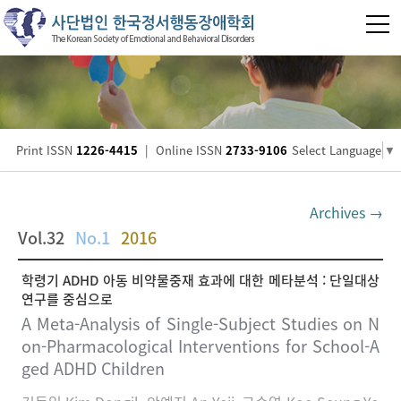
Print ISSN
1226-4415
|
Online ISSN
2733-9106
Select Language
▼
Archives →
Vol.32
No.1
2016
학령기 ADHD 아동 비약물중재 효과에 대한 메타분석 : 단일대상
연구를 중심으로
A Meta-Analysis of Single-Subject Studies on N
on-Pharmacological Interventions for School-A
ged ADHD Children