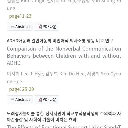
김동일 Kim Dongil, 안예지 An Yeji, 구승영 Koo Seung Yo
ung
page: 1-23
Abstract
PDF다운
ADHD아동과 일반아동의 비언어적 의사소통 행동 비교 연구
Comparison of the Nonverbal Communication
Behaviors between Children with and without
ADHD
이지혜 Lee Ji Hye, 김두희 Kim Du Hee, 서경희 Seo Gyeo
ng Hee
page: 25-39
Abstract
PDF다운
모래상자놀이를 통한 정서지원이 학교부적응학생의 주의력과 자
아존중감 및 사회적 기술에 미치는 효과
The Effects of Emotional Support Using Sand-T