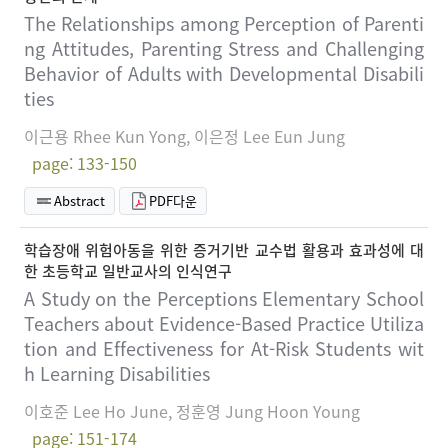
The Relationships among Perception of Parenti
ng Attitudes, Parenting Stress and Challenging
Behavior of Adults with Developmental Disabili
ties
이근용 Rhee Kun Yong, 이은정 Lee Eun Jung
page: 133-150
Abstract
PDF다운
학습장애 위험아동을 위한 증거기반 교수법 활용과 효과성에 대
한 초등학교 일반교사의 인식연구
A Study on the Perceptions Elementary School
Teachers about Evidence-Based Practice Utiliza
tion and Effectiveness for At-Risk Students wit
h Learning Disabilities
이호준 Lee Ho June, 정훈영 Jung Hoon Young
page: 151-174