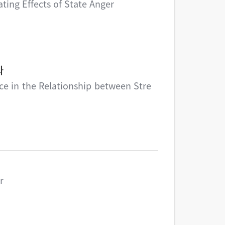
ting Effects of State Anger
과
ce in the Relationship between Stre
r