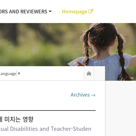
ORS AND REVIEWERS
Homepage
Language
▼
Archives →
에 미치는 영향
ctual Disabilities and Teacher-Studen