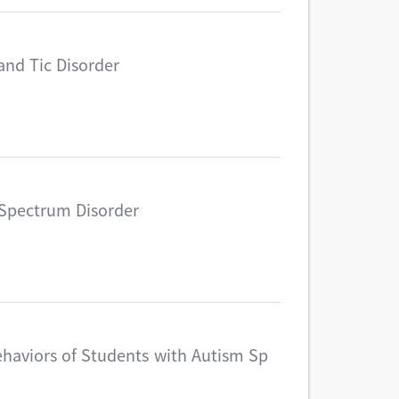
and Tic Disorder
c Spectrum Disorder
ehaviors of Students with Autism Sp