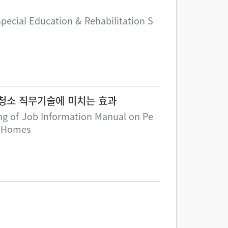
pecial Education & Rehabilitation S
청소 직무기술에 미치는 효과
ing of Job Information Manual on Pe
p Homes