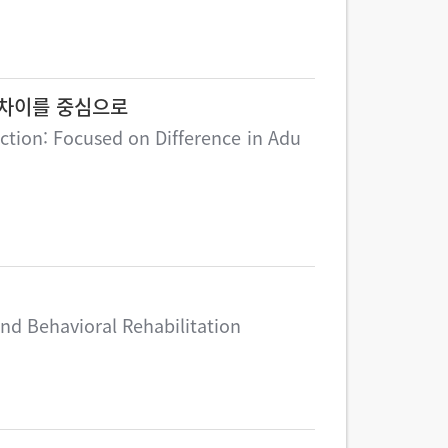
 차이를 중심으로
tion: Focused on Difference in Adu
nd Behavioral Rehabilitation