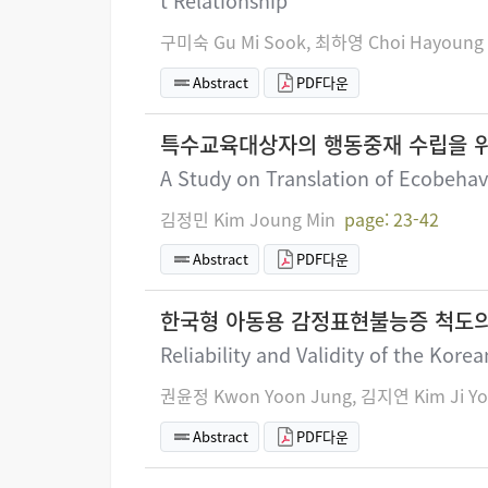
t Relationship
구미숙 Gu Mi Sook, 최하영 Choi Hayoung
Abstract
PDF다운
특수교육대상자의 행동중재 수립을 위
A Study on Translation of Ecobehavi
김정민 Kim Joung Min
page: 23-42
Abstract
PDF다운
한국형 아동용 감정표현불능증 척도의
Reliability and Validity of the Kore
권윤정 Kwon Yoon Jung, 김지연 Kim Ji Y
Abstract
PDF다운