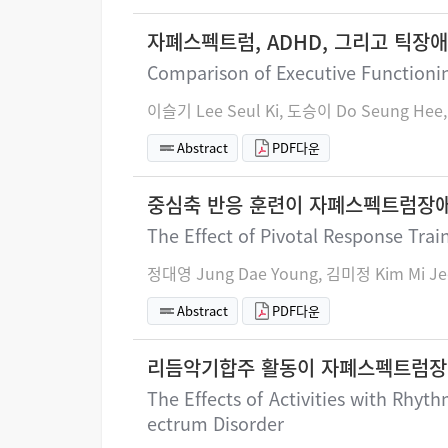
자폐스펙트럼, ADHD, 그리고 틱장
Comparison of Executive Functionin
이슬기 Lee Seul Ki, 도승이 Do Seung Hee
Abstract
PDF다운
중심축 반응 훈련이 자폐스펙트럼장애
The Effect of Pivotal Response Trai
정대영 Jung Dae Young, 김미정 Kim Mi J
Abstract
PDF다운
리듬악기합주 활동이 자폐스펙트럼장
The Effects of Activities with Rhy
ectrum Disorder