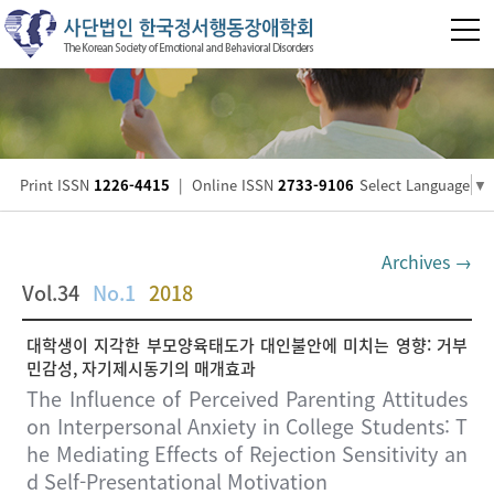
Print ISSN
1226-4415
|
Online ISSN
2733-9106
Select Language
▼
Archives →
Vol.34
No.1
2018
대학생이 지각한 부모양육태도가 대인불안에 미치는 영향: 거부
민감성, 자기제시동기의 매개효과
The Influence of Perceived Parenting Attitudes
on Interpersonal Anxiety in College Students: T
he Mediating Effects of Rejection Sensitivity an
d Self-Presentational Motivation