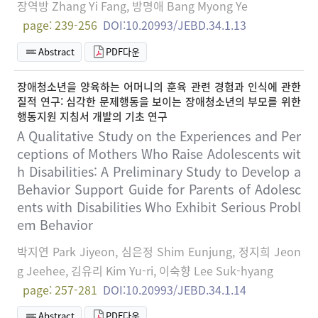
장역방 Zhang Yi Fang, 방명애 Bang Myong Ye
page: 239-256
DOI:10.20993/JEBD.34.1.13
Abstract
PDF다운
장애청소년을 양육하는 어머니의 훈육 관련 경험과 인식에 관한
질적 연구: 심각한 문제행동을 보이는 장애청소년의 부모를 위한
행동지원 지침서 개발의 기초 연구
A Qualitative Study on the Experiences and Per
ceptions of Mothers Who Raise Adolescents wit
h Disabilities: A Preliminary Study to Develop a
Behavior Support Guide for Parents of Adolesc
ents with Disabilities Who Exhibit Serious Probl
em Behavior
박지연 Park Jiyeon, 심은정 Shim Eunjung, 정지희 Jeon
g Jeehee, 김유리 Kim Yu-ri, 이숙향 Lee Suk-hyang
page: 257-281
DOI:10.20993/JEBD.34.1.14
Abstract
PDF다운