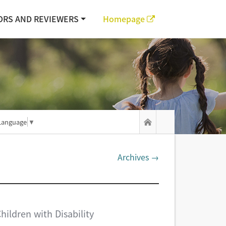
ORS AND REVIEWERS
Homepage
Language
▼
Archives →
hildren with Disability