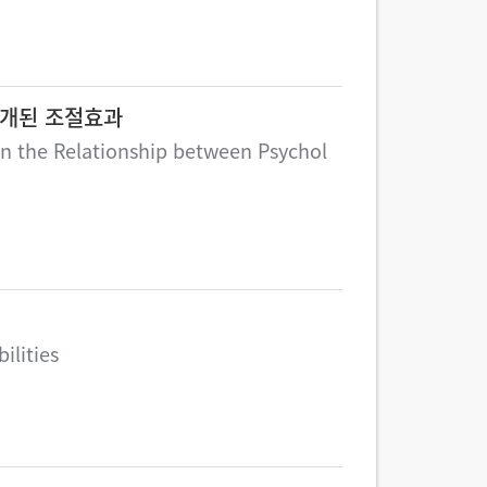
매개된 조절효과
 in the Relationship between Psychol
ilities