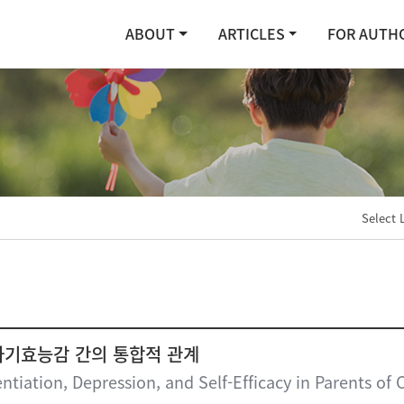
ABOUT
ARTICLES
FOR AUTH
Select 
자기효능감 간의 통합적 관계
ntiation, Depression, and Self-Efficacy in Parents of C