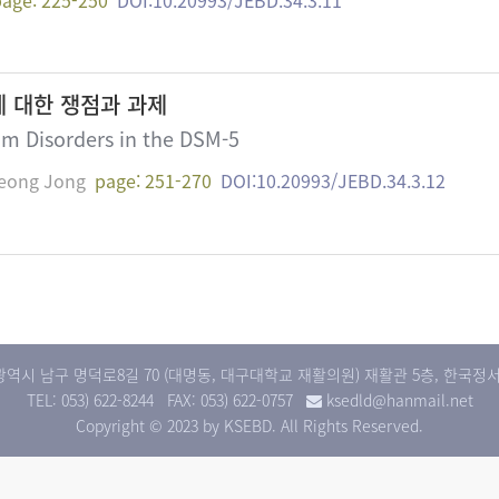
 대한 쟁점과 과제
um Disorders in the DSM-5
eong Jong
page: 251-270
DOI:10.20993/JEBD.34.3.12
대구광역시 남구 명덕로8길 70 (대명동, 대구대학교 재활의원) 재활관 5층, 한
TEL: 053) 622-8244
FAX: 053) 622-0757
ksedld@hanmail.net
Copyright © 2023 by KSEBD. All Rights Reserved.