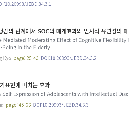
OI:10.20993/JEBD.34.3.1
녕감의 관계에서 SOC의 매개효과와 인지적 유연성의 
 Mediated Moderating Effect of Cognitive Flexibility
-Being in the Elderly
g Kyo
page: 25-43
DOI:10.20993/JEBD.34.3.2
기표현에 미치는 효과
Self-Expression of Adolescents with Intellectual Disab
ia
page: 45-66
DOI:10.20993/JEBD.34.3.3