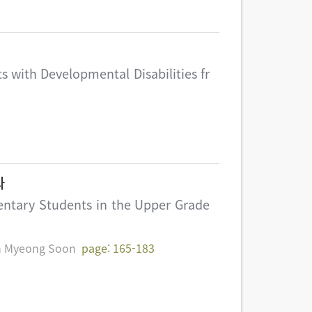
s with Developmental Disabilities fr
과
entary Students in the Upper Grade
 Myeong Soon
page: 165-183