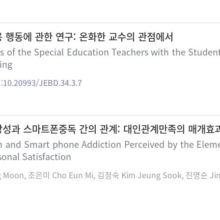
 행동에 관한 연구: 온화한 교수의 관점에서
s of the Special Education Teachers with the Student
ing
:10.20993/JEBD.34.3.7
성과 스마트폰중독 간의 관계: 대인관계만족의 매개효
h and Smart phone Addiction Perceived by the Elem
sonal Satisfaction
 Moon, 조은미 Cho Eun Mi, 김정숙 Kim Jeung Sook, 진명순 Jin