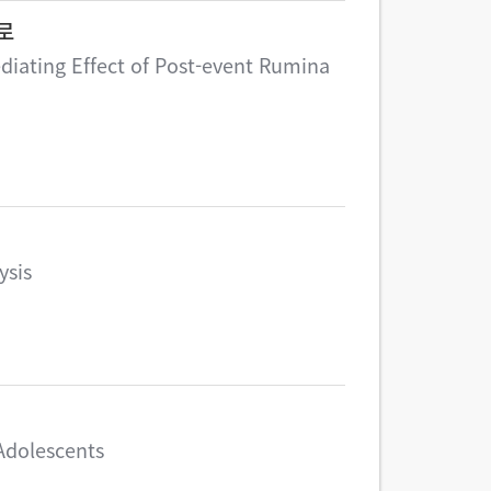
로
ediating Effect of Post-event Rumina
ysis
 Adolescents