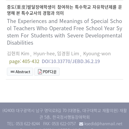
중도(重度)발달장애학생이 참여하는 특수학교 자유학년제를 운
영해 본 특수교사의 경험과 의미
The Experiences and Meanings of Special Scho
ol Teachers Who Operated Free School Year Sy
stem For Students with Severe Developmental
Disabilities
김현희 Kim¸ Hyun-hee, 임경원 Lim¸ Kyoung-won
page: 405-432
DOI:10.33770/JEBD.36.2.19
Abstract
PDF다운
(42400) 대구광역시 남구 명덕로8길 70 (대명동, 대구대학교 재활의원) 재활
관 5층, 한국정서행동장애학회
TEL: 053) 622-8244
FAX: 053) 622-0757
ksedld@hanmail.net