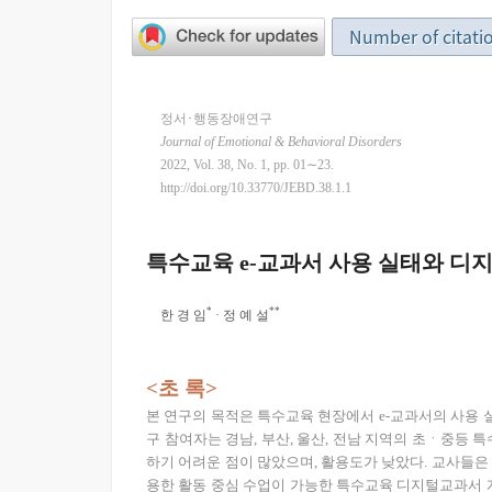
Number of citati
정서･행동장애연구
Journal of Emotional & Behavioral Disorders
2022, Vol. 38, No. 1, pp. 01∼23.
http://doi.org/10.33770/JEBD.38.1.1
특수교육 e-교과서 사용 실태와 디
*
**
한 경 임
· 정 예 설
<초 록>
본 연구의 목적은 특수교육 현장에서 e-교과서의 사용
구 참여자는 경남, 부산, 울산, 전남 지역의 초ㆍ중등 
하기 어려운 점이 많았으며, 활용도가 낮았다. 교사들은
용한 활동 중심 수업이 가능한 특수교육 디지털교과서 