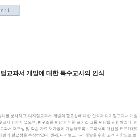
on :
지털교과서 개발에 대한 특수교사의 인식
 실태를 분석하고, 디지털교과서 개발의 필요성에 대한 인식과 디지털교과서 개발
특수교사 14명이었으며, 반구조화 면담에 의한 포커스 그룹 면담을 진행하였다. 연
 교과서 재구성 및 학습 자료 재가공이 가능하도록 e-교과서의 개선을 요구하였다.
개발의 필요성을 주장하였다. 셋째, 디지털교과서 개발을 위한 고려 사항으로