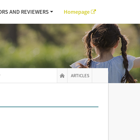
ORS AND REVIEWERS
Homepage
ARTICLES
▼
All Issues